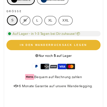
GRÖSSE
S
M
L
XL
XXL
Auf Lager - in 1-3 Tagen bei Dir zuhause! 📦
IN DEN WANDERRUCKSACK LEGEN
🔴
Nur noch
5
auf Lager
Bequem auf Rechnung zahlen
6 Monate Garantie auf unsere Wanderlegging.