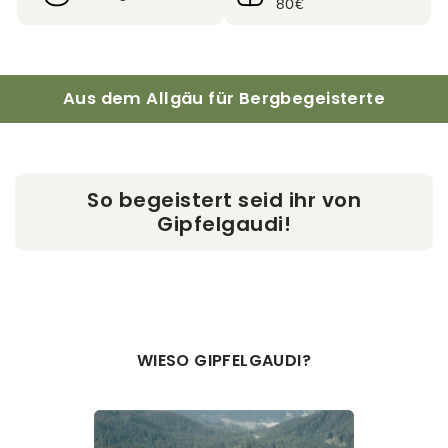
80€
Aus dem Allgäu für Bergbegeisterte
So begeistert seid ihr von
Gipfelgaudi!
WIESO GIPFELGAUDI?