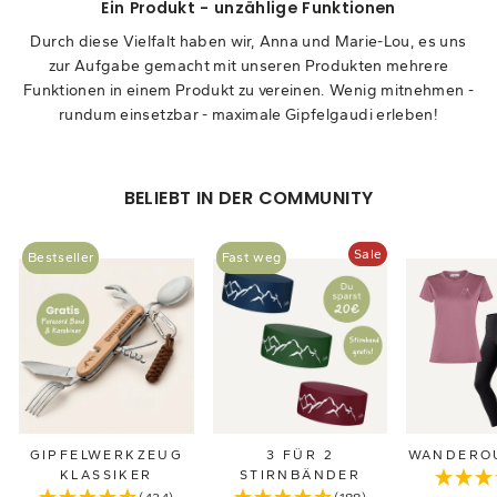
Ein Produkt - unzählige Funktionen
Durch diese Vielfalt haben wir, Anna und Marie-Lou, es uns
zur Aufgabe gemacht mit unseren Produkten mehrere
Funktionen in einem Produkt zu vereinen. Wenig mitnehmen -
rundum einsetzbar - maximale Gipfelgaudi erleben!
BELIEBT IN DER COMMUNITY
Sale
Bestseller
Fast weg
GIPFELWERKZEUG
3 FÜR 2
WANDEROU
KLASSIKER
STIRNBÄNDER