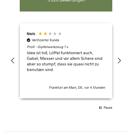
3.826
Bewertungen
Niels
Hop
Verifizierter Kunde
V
Profi - Gipfelwerkzeug 1 x
Wan
Idee ist toll, Löffel funktioniert auch,
Auc
Gabel, Messer und vor allem Schere sind
Ohn
aber so stumpf, dass sie quasi nicht zu
Ein
benutzen sind.
Frankfurt am Main, DE, vor 4 Stunden
Pause