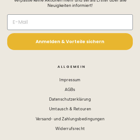
Verpasse keine Aktionen mehr und sei als Erster über alle
Neuigkeiten informiert!
Anmelden & Vorteile sichern
ALLGEMEIN
Impressum
AGBs
Datenschutzerklärung
Umtausch & Retouren
Versand- und Zahlungsbedingungen
Widerrufsrecht