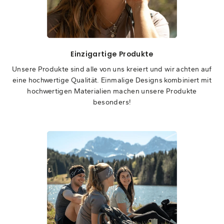
Einzigartige Produkte
Unsere Produkte sind alle von uns kreiert und wir achten auf
eine hochwertige Qualität. Einmalige Designs kombiniert mit
hochwertigen Materialien machen unsere Produkte
besonders!