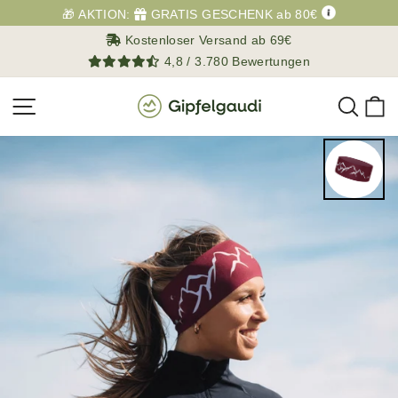
Direkt
🎁 AKTION:
GRATIS GESCHENK ab 80€
zum
Kostenloser Versand ab 69€
Inhalt
4,8 / 3.780 Bewertungen
Such
E
Seitennavigation