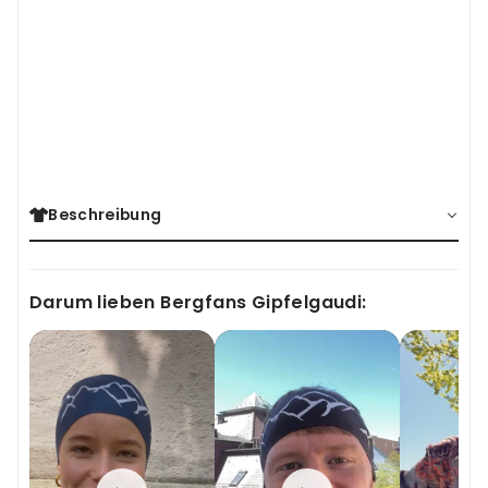
STIRNBAND
BERGWELTEN BURGUND
(14)
19,95€
Beschreibung
Darum lieben Bergfans Gipfelgaudi: