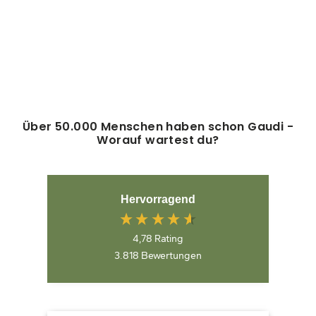
BERGWELTEN
BURGUND
(14)
19,95€
Über 50.000 Menschen haben schon Gaudi -
Worauf wartest du?
Hervorragend
4,78
Rating
3.818
Bewertungen