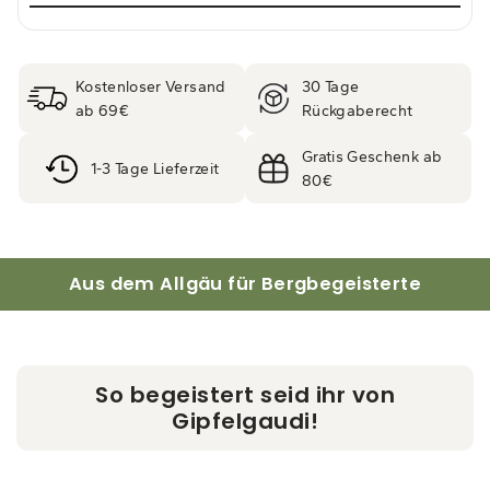
Kostenloser Versand
30 Tage
ab 69€
Rückgaberecht
Gratis Geschenk ab
1-3 Tage Lieferzeit
80€
Aus dem Allgäu für Bergbegeisterte
So begeistert seid ihr von
Gipfelgaudi!