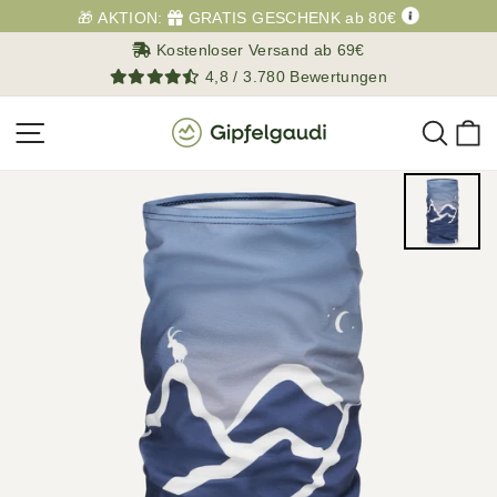
Direkt
🎁 AKTION:
GRATIS GESCHENK ab 80€
zum
Kostenloser Versand ab 69€
Inhalt
4,8 / 3.780 Bewertungen
Such
E
Seitennavigation