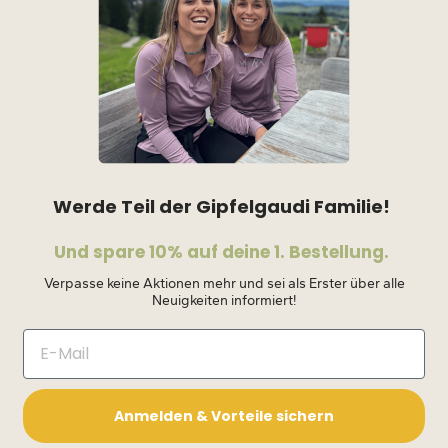
Werde Teil der Gipfelgaudi Familie!
Und spare 10% auf deine 1. Bestellung.
Verpasse keine Aktionen mehr und sei als Erster über alle
Neuigkeiten informiert!
Anmelden & Vorteile sichern