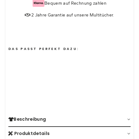
Bequem auf Rechnung zahlen
2 Jahre Garantie auf unsere Multitücher.
DAS PASST PERFEKT DAZU:
MULTIFUNKTIONSTUCH -
BERGABENTEUER
(50)
19,95€
Beschreibung
Produktdetails