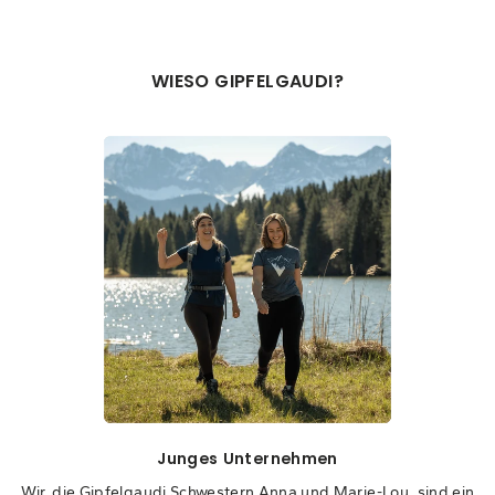
WIESO GIPFELGAUDI?
Junges Unternehmen
Wir, die Gipfelgaudi Schwestern Anna und Marie-Lou, sind ein