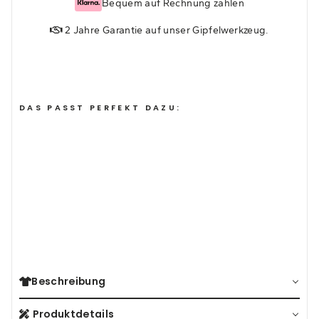
Bequem auf Rechnung zahlen
2 Jahre Garantie auf unser Gipfelwerkzeug.
DAS PASST PERFEKT DAZU:
GIPFELWERKZEUG
KLASSIKER
(434)
32,95€
Beschreibung
Produktdetails