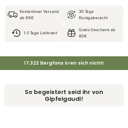
Kostenloser Versand
30 Tage
ab 69€
Rückgaberecht
Gratis Geschenk ab
1-3 Tage Lieferzeit
80€
17.322 Bergfans irren sich nicht!
So begeistert seid ihr von
Gipfelgaudi!