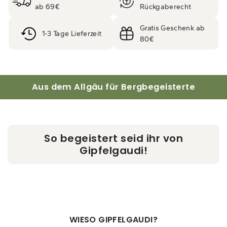
ab 69€
Rückgaberecht
Gratis Geschenk ab
1-3 Tage Lieferzeit
80€
Aus dem Allgäu für Bergbegeisterte
So begeistert seid ihr von
Gipfelgaudi!
WIESO GIPFELGAUDI?