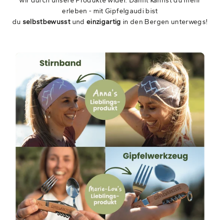
wir durch unsere Produkte wider. Damit kannst du mehr
erleben - mit Gipfelgaudi bist
du
selbstbewusst
und
einzigartig
in den Bergen unterwegs!