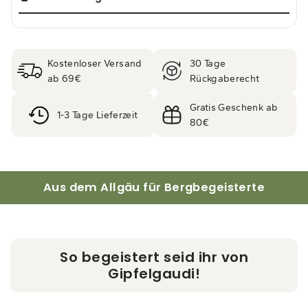
Kostenloser Versand
30 Tage
ab 69€
Rückgaberecht
Gratis Geschenk ab
1-3 Tage Lieferzeit
80€
Aus dem Allgäu für Bergbegeisterte
So begeistert seid ihr von
Gipfelgaudi!