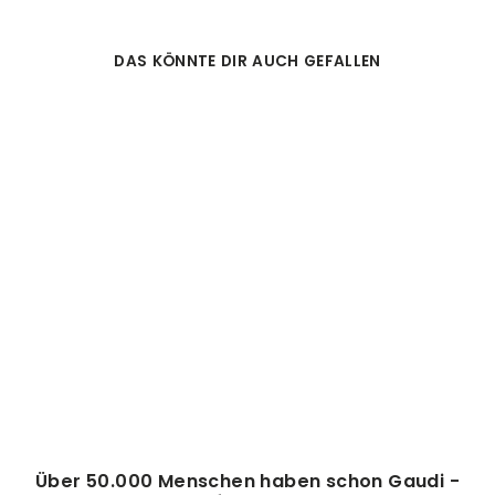
DAS KÖNNTE DIR AUCH GEFALLEN
ÜBERRASCHUNGS-
GESCHENK
(224)
24,95€
Über 50.000 Menschen haben schon Gaudi -