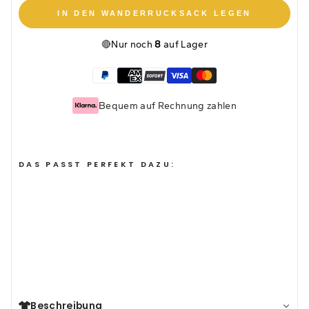
IN DEN WANDERRUCKSACK LEGEN
🔴
Nur noch
8
auf Lager
Bequem auf Rechnung zahlen
DAS PASST PERFEKT DAZU:
ÜBERRASCHUNGS-
GESCHENK
(224)
24,95€
Beschreibung