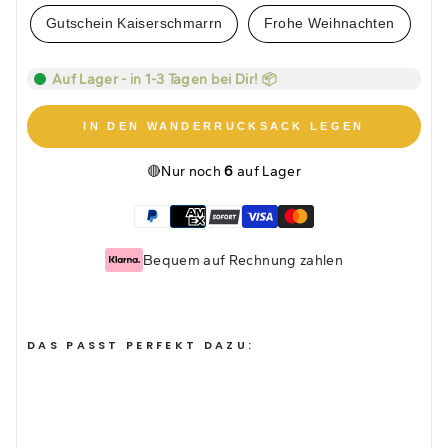
Gutschein Kaiserschmarrn
Frohe Weihnachten
Auf Lager - in 1-3 Tagen bei Dir! 📦
IN DEN WANDERRUCKSACK LEGEN
🔴
Nur noch
6
auf Lager
Bequem auf Rechnung zahlen
DAS PASST PERFEKT DAZU:
POSTKARTE - GESCHENK
(3)