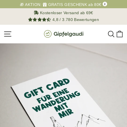
Direkt
🎁 AKTION:
GRATIS GESCHENK ab 80€
zum
Kostenloser Versand ab 69€
Inhalt
4,8 / 3.780 Bewertungen
Such
E
Seitennavigation