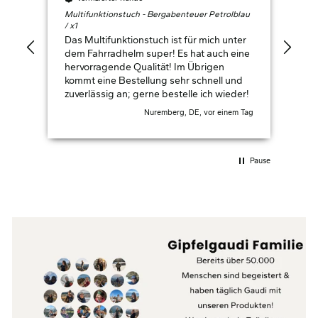
Multifunktionstuch - Bergabenteuer Petrolblau
Berg
/ x1
M
Das Multifunktionstuch ist für mich unter
Top
dem Fahrradhelm super! Es hat auch eine
hervorragende Qualität! Im Übrigen
kommt eine Bestellung sehr schnell und
zuverlässig an; gerne bestelle ich wieder!
Nuremberg, DE, vor einem Tag
Pause