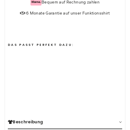
Bequem auf Rechnung zahlen
6 Monate Garantie auf unser Funktionsshirt
DAS PASST PERFEKT DAZU:
OUTDOORS -
FUNKTIONSSHIRT
(17)
34,95€
Beschreibung