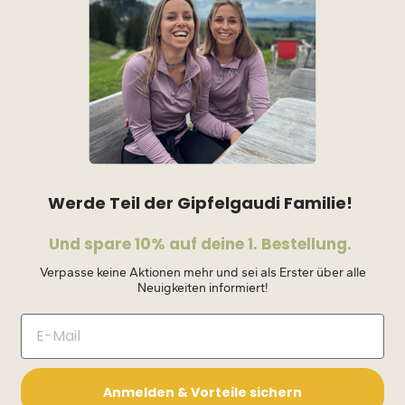
Werde Teil der Gipfelgaudi Familie!
Und spare 10% auf deine 1. Bestellung.
Verpasse keine Aktionen mehr und sei als Erster über alle
Neuigkeiten informiert!
Anmelden & Vorteile sichern