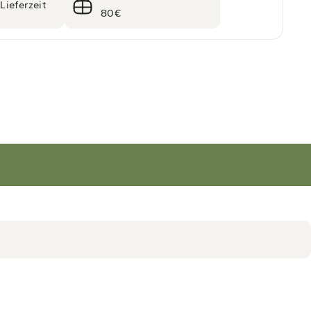
Lieferzeit
80€