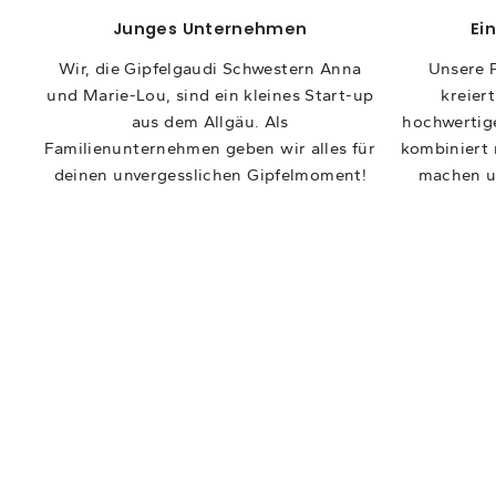
Junges Unternehmen
Ei
Wir, die Gipfelgaudi Schwestern Anna
Unsere P
und Marie-Lou, sind ein kleines Start-up
kreier
aus dem Allgäu. Als
hochwertige
Familienunternehmen geben wir alles für
kombiniert 
deinen unvergesslichen Gipfelmoment!
machen u
Sale