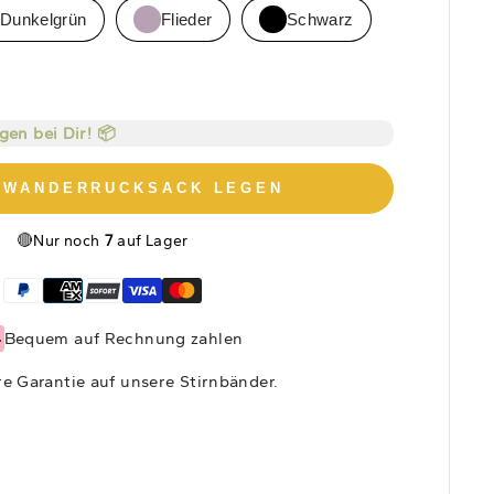
Dunkelgrün
Flieder
Schwarz
agen bei Dir! 📦
N WANDERRUCKSACK LEGEN
🔴
Nur noch
7
auf Lager
Bequem auf Rechnung zahlen
e Garantie auf unsere Stirnbänder.