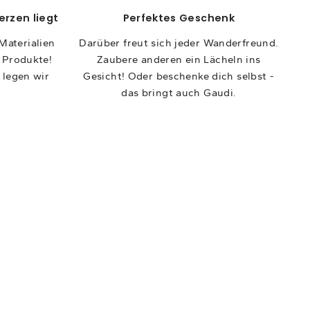
erzen liegt
Perfektes Geschenk
Materialien
Darüber freut sich jeder Wanderfreund.
r Produkte!
Zaubere anderen ein Lächeln ins
 legen wir
Gesicht! Oder beschenke dich selbst -
das bringt auch Gaudi.