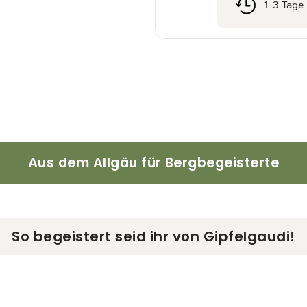
1-3 Tage 
Aus dem Allgäu für Bergbegeisterte
So begeistert seid ihr von Gipfelgaudi!