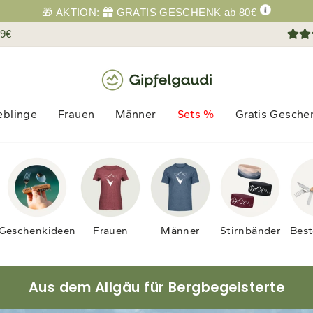
🎁 AKTION:
GRATIS GESCHENK ab 80€
69€
eblinge
Frauen
Männer
Sets %
Gratis Gesche
Geschenkideen
Frauen
Männer
Stirnbänder
Best
Aus dem Allgäu für Bergbegeisterte