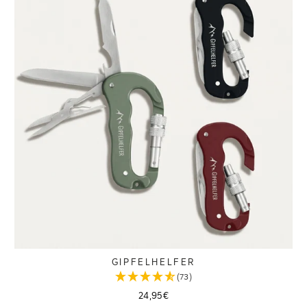
GIPFELHELFER
(73)
24,95€