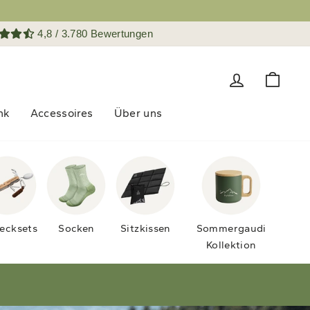
4,8 / 3.780 Bewertungen
Einloggen
Eink
nk
Accessoires
Über uns
ecksets
Socken
Sitzkissen
Sommergaudi
Kollektion