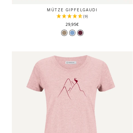
MÜTZE GIPFELGAUDI
(9)
29,95€