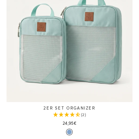
2ER SET ORGANIZER
(2)
24,95€