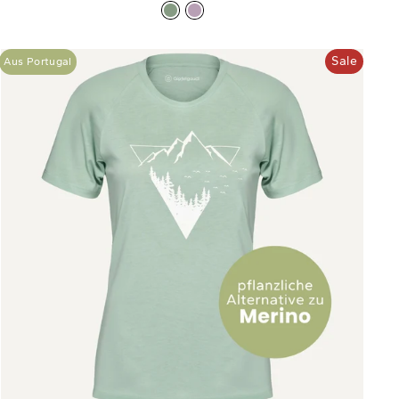
Sale
Aus Portugal