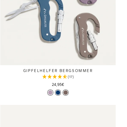
GIPFELHELFER BERGSOMMER
(17)
24,95€