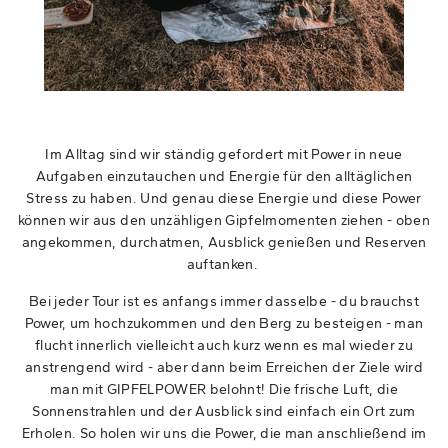
Im Alltag sind wir ständig gefordert mit Power in neue
Aufgaben einzutauchen und Energie für den alltäglichen
Stress zu haben. Und genau diese Energie und diese Power
können wir aus den unzähligen Gipfelmomenten ziehen - oben
angekommen, durchatmen, Ausblick genießen und Reserven
auftanken.
Bei jeder Tour ist es anfangs immer dasselbe - du brauchst
Power, um hochzukommen und den Berg zu besteigen - man
flucht innerlich vielleicht auch kurz wenn es mal wieder zu
anstrengend wird - aber dann beim Erreichen der Ziele wird
man mit GIPFELPOWER belohnt! Die frische Luft, die
Sonnenstrahlen und der Ausblick sind einfach ein Ort zum
Erholen. So holen wir uns die Power, die man anschließend im