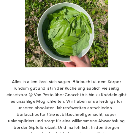
Alles in allem lässt sich sagen: Bärlauch tut dem Körper
rundum gut und ist in der Küche unglaublich vielseitig
einsetzbar 😊 Von Pesto über Gnocchi bis hin zu Knödeln gibt
es unzählige Möglichkeiten. Wir haben uns allerdings für
unseren absoluten Jahresfavoriten entschieden –
Bärlauchbutter! Sie ist blitzschnell gemacht, super
unkompliziert und sorgt für eine willkommene Abwechslung
bei der Gipfelbrotzeit. Und mal ehrlich: In den Bergen