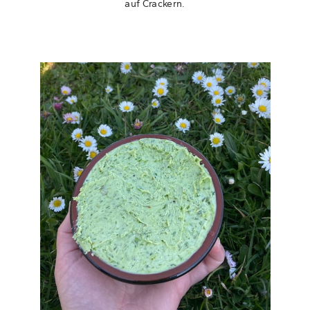
auf Crackern.