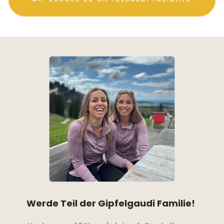
Werde Teil der Gipfelgaudi Familie!