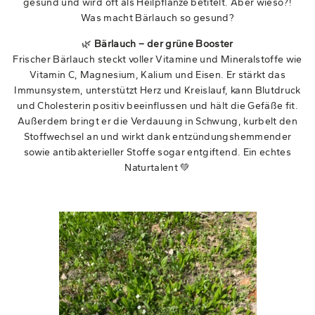
gesund und wird oft als Heilpflanze betitelt. Aber wieso?!
Was macht Bärlauch so gesund?
🌿
Bärlauch – der grüne Booster
Frischer Bärlauch steckt voller Vitamine und Mineralstoffe wie
Vitamin C, Magnesium, Kalium und Eisen. Er stärkt das
Immunsystem, unterstützt Herz und Kreislauf, kann Blutdruck
und Cholesterin positiv beeinflussen und hält die Gefäße fit.
Außerdem bringt er die Verdauung in Schwung, kurbelt den
Stoffwechsel an und wirkt dank entzündungshemmender
sowie antibakterieller Stoffe sogar entgiftend. Ein echtes
Naturtalent 💚