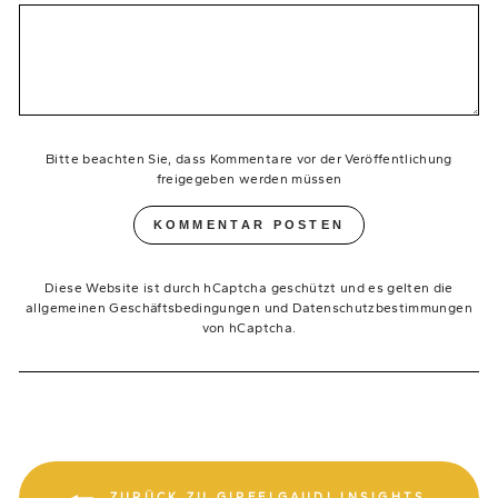
Bitte beachten Sie, dass Kommentare vor der Veröffentlichung
freigegeben werden müssen
KOMMENTAR POSTEN
Diese Website ist durch hCaptcha geschützt und es gelten die
allgemeinen Geschäftsbedingungen
und
Datenschutzbestimmungen
von hCaptcha.
ZURÜCK ZU GIPFELGAUDI INSIGHTS